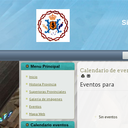
S
Menu Principal
Calendario de eve
Inicio
Eventos para
Historia Provincia
Superioras Provinciales
Galería de imágenes
Eventos
Mapa Web
Sin eventos
Calendario eventos