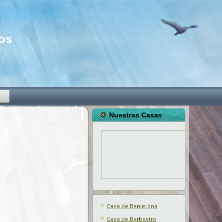
mos
o
Nuestras Casas
Casa de Barcelona
Casa de Barbastro