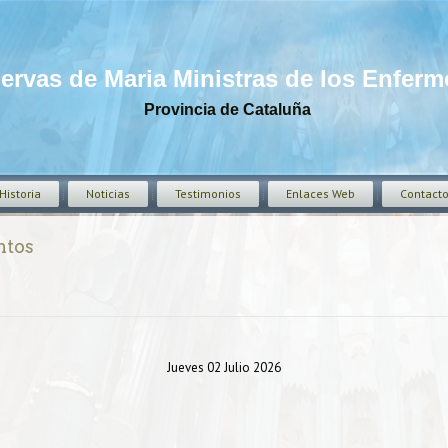
iervas de Maria Ministras de los Enfer
Provincia de Cataluña
Historia
Noticias
Testimonios
Enlaces Web
Contact
ntos
Jueves 02 Julio 2026