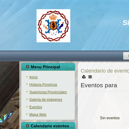
S
Menu Principal
Calendario de event
Inicio
Eventos para
Historia Provincia
Superioras Provinciales
Galería de imágenes
Eventos
Mapa Web
Sin eventos
Calendario eventos