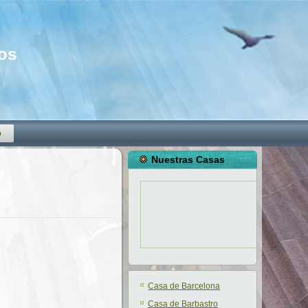
mos
o
Nuestras Casas
Casa de Barcelona
Casa de Barbastro