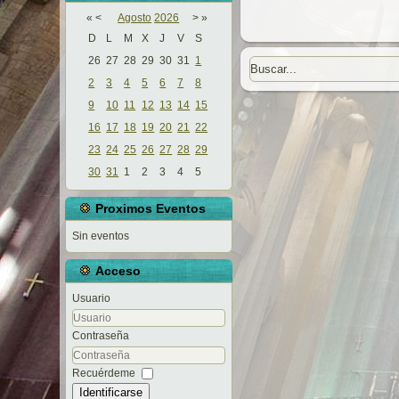
«
<
Agosto
2026
>
»
D
L
M
X
J
V
S
26
27
28
29
30
31
1
2
3
4
5
6
7
8
9
10
11
12
13
14
15
16
17
18
19
20
21
22
23
24
25
26
27
28
29
30
31
1
2
3
4
5
Proximos Eventos
Sin eventos
Acceso
Usuario
Contraseña
Recuérdeme
Identificarse