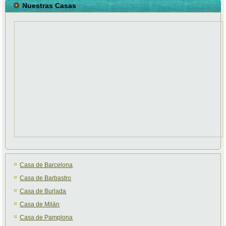
Nuestras Casas
Casa de Barcelona
Casa de Barbastro
Casa de Burlada
Casa de Milán
Casa de Pamplona