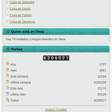
Casa de Sabadell
Casa de Sarriá
Casa de Tudela
Casa de Zaragoza
Quien está en linea
Hay 79 invitados y ningún miembro en línea
Visitas
Hoy
1727
Ayer
1661
Esta semana
12516
Ultima semana
6182334
Este mes
15176
Ultimo mes
65125
Todos
6209027
Visitors Counter