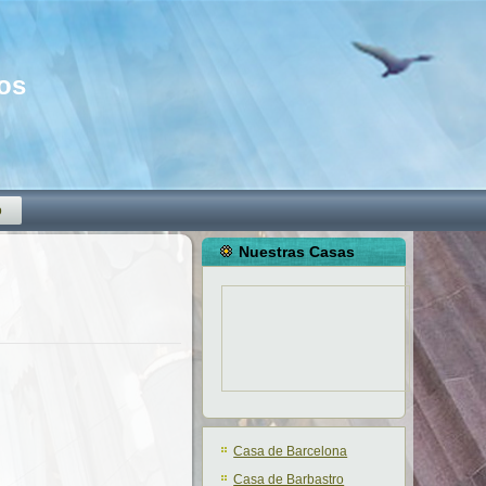
mos
o
Nuestras Casas
Casa de Barcelona
Casa de Barbastro