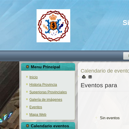
S
Menu Principal
Calendario de event
Inicio
Eventos para
Historia Provincia
Superioras Provinciales
Galería de imágenes
Eventos
Mapa Web
Sin eventos
Calendario eventos