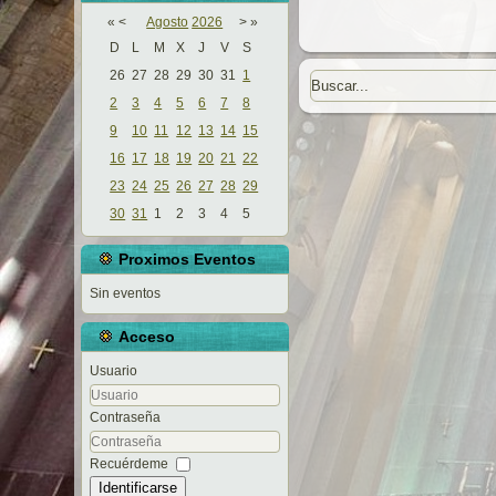
«
<
Agosto
2026
>
»
D
L
M
X
J
V
S
26
27
28
29
30
31
1
2
3
4
5
6
7
8
9
10
11
12
13
14
15
16
17
18
19
20
21
22
23
24
25
26
27
28
29
30
31
1
2
3
4
5
Proximos Eventos
Sin eventos
Acceso
Usuario
Contraseña
Recuérdeme
Identificarse