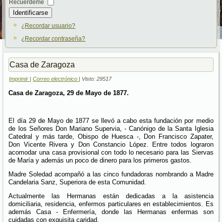
Recuérdeme
Identificarse
¿Recordar usuario?
¿Recordar contraseña?
Casa de Zaragoza
Imprimir
|
Correo electrónico
| Visto: 29517
Casa de Zaragoza, 29 de Mayo de 1877.
El día 29 de Mayo de 1877 se llevó a cabo esta fundación por medio
de los Señores Don Mariano Supervia, - Canónigo de la Santa Iglesia
Catedral y más tarde, Obispo de Huesca -, Don Francisco Zapater,
Don Vicente Rivera y Don Constancio López. Entre todos lograron
acomodar una casa provisional con todo lo necesario para las Siervas
de María y además un poco de dinero para los primeros gastos.
Madre Soledad acompañó a las cinco fundadoras nombrando a Madre
Candelaria Sanz, Superiora de esta Comunidad.
Actualmente las Hermanas están dedicadas a la asistencia
domiciliaria, residencia, enfermos particulares en establecimientos. Es
además Casa - Enfermería, donde las Hermanas enfermas son
cuidadas con exquisita caridad.