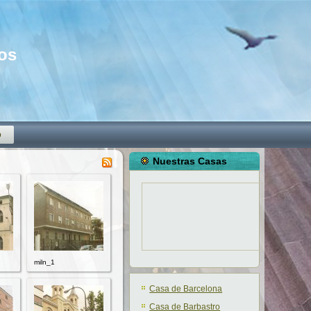
mos
o
Nuestras Casas
miln_1
Casa de Barcelona
Casa de Barbastro