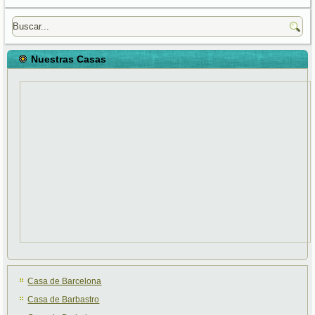
Nuestras Casas
Casa de Barcelona
Casa de Barbastro