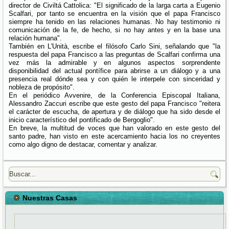
director de Civiltá Cattolica: "El significado de la larga carta a Eugenio
Scalfari, por tanto se encuentra en la visión que el papa Francisco
siempre ha tenido en las relaciones humanas. No hay testimonio ni
comunicación de la fe, de hecho, si no hay antes y en la base una
relación humana".
También en L'Unità, escribe el filósofo Carlo Sini, señalando que "la
respuesta del papa Francisco a las preguntas de Scalfari confirma una
vez más la admirable y en algunos aspectos sorprendente
disponibilidad del actual pontífice para abrirse a un diálogo y a una
presencia real dónde sea y con quién le interpele con sinceridad y
nobleza de propósito".
En el periódico Avvenire, de la Conferencia Episcopal Italiana,
Alessandro Zaccuri escribe que este gesto del papa Francisco "reitera
el carácter de escucha, de apertura y de diálogo que ha sido desde el
inicio característico del pontificado de Bergoglio".
En breve, la multitud de voces que han valorado en este gesto del
santo padre, han visto en este acercamiento hacia los no creyentes
como algo digno de destacar, comentar y analizar.
Nuestras Casas