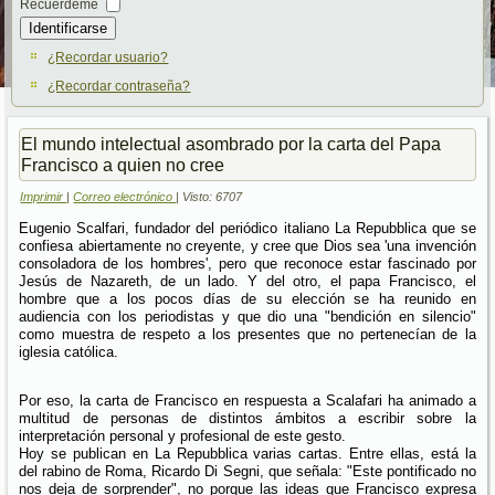
Recuérdeme
Identificarse
¿Recordar usuario?
¿Recordar contraseña?
El mundo intelectual asombrado por la carta del Papa
Francisco a quien no cree
Imprimir
|
Correo electrónico
| Visto: 6707
Eugenio Scalfari, fundador del periódico italiano La Repubblica que se
confiesa abiertamente no creyente, y cree que Dios sea 'una invención
consoladora de los hombres', pero que reconoce estar fascinado por
Jesús de Nazareth, de un lado. Y del otro, el papa Francisco, el
hombre que a los pocos días de su elección se ha reunido en
audiencia con los periodistas y que dio una "bendición en silencio"
como muestra de respeto a los presentes que no pertenecían de la
iglesia católica.
Por eso, la carta de Francisco en respuesta a Scalafari ha animado a
multitud de personas de distintos ámbitos a escribir sobre la
interpretación personal y profesional de este gesto.
Hoy se publican en La Repubblica varias cartas. Entre ellas, está la
del rabino de Roma, Ricardo Di Segni, que señala: "Este pontificado no
nos deja de sorprender", no porque las ideas que Francisco expresa