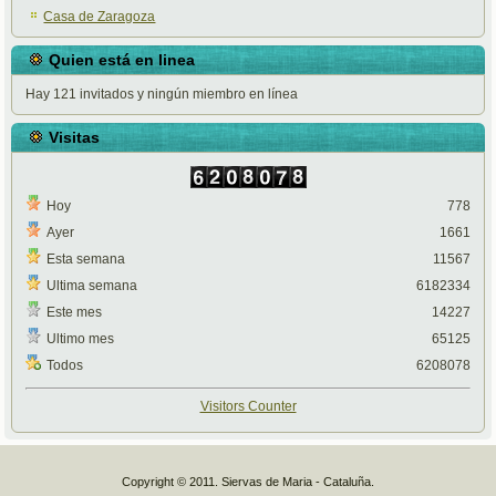
Casa de Zaragoza
Quien está en linea
Hay 121 invitados y ningún miembro en línea
Visitas
Hoy
778
Ayer
1661
Esta semana
11567
Ultima semana
6182334
Este mes
14227
Ultimo mes
65125
Todos
6208078
Visitors Counter
Copyright © 2011. Siervas de Maria - Cataluña.