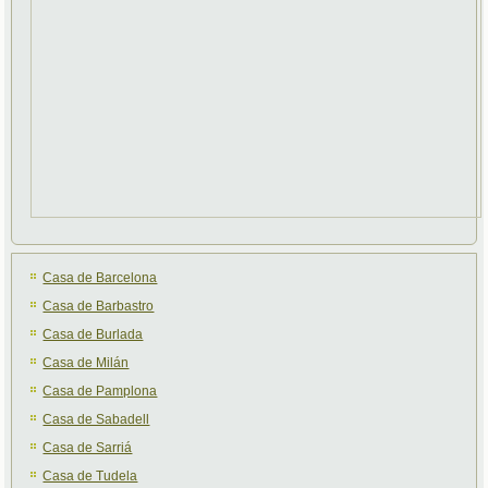
Casa de Barcelona
Casa de Barbastro
Casa de Burlada
Casa de Milán
Casa de Pamplona
Casa de Sabadell
Casa de Sarriá
Casa de Tudela