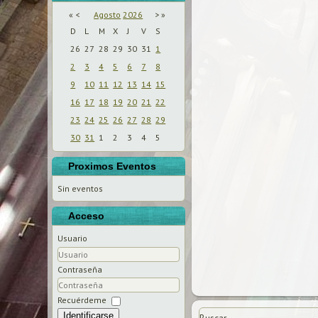
«
<
Agosto
2026
>
»
D
L
M
X
J
V
S
26
27
28
29
30
31
1
2
3
4
5
6
7
8
9
10
11
12
13
14
15
16
17
18
19
20
21
22
23
24
25
26
27
28
29
30
31
1
2
3
4
5
Proximos Eventos
Sin eventos
Acceso
Usuario
Contraseña
Recuérdeme
Identificarse