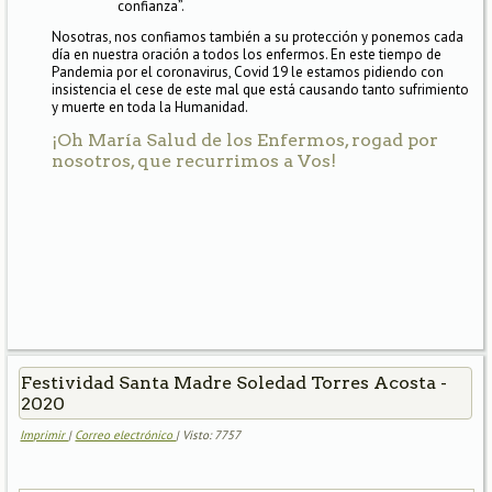
confianza”.
Nosotras, nos confiamos también a su protección y ponemos cada
día en nuestra oración a todos los enfermos. En este tiempo de
Pandemia por el coronavirus, Covid 19 le estamos pidiendo con
insistencia el cese de este mal que está causando tanto sufrimiento
y muerte en toda la Humanidad.
¡Oh María Salud de los Enfermos, rogad por
nosotros, que recurrimos a Vos!
Festividad Santa Madre Soledad Torres Acosta -
2020
Imprimir
|
Correo electrónico
| Visto: 7757