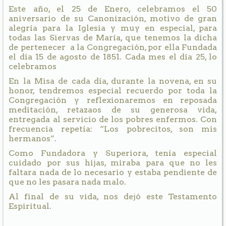
Este año, el 25 de Enero, celebramos el 50
aniversario de su Canonización, motivo de gran
alegría para la Iglesia y muy en especial, para
todas las Siervas de María, que tenemos la dicha
de pertenecer a la Congregación, por ella Fundada
el día 15 de agosto de 1851. Cada mes el día 25, lo
celebramos
En la Misa de cada día, durante la novena, en su
honor, tendremos especial recuerdo por toda la
Congregación y reflexionaremos en reposada
meditación, retazaos de su generosa vida,
entregada al servicio de los pobres enfermos. Con
frecuencia repetía: “Los pobrecitos, son mis
hermanos”.
Como Fundadora y Superiora, tenía especial
cuidado por sus hijas, miraba para que no les
faltara nada de lo necesario y estaba pendiente de
que no les pasara nada malo.
Al final de su vida, nos dejó este Testamento
Espiritual.