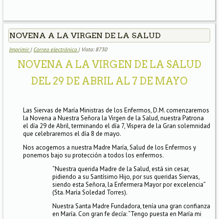
NOVENA A LA VIRGEN DE LA SALUD
Imprimir
|
Correo electrónico
| Visto: 8730
NOVENA A LA VIRGEN DE LA SALUD
DEL 29 DE ABRIL AL 7 DE MAYO
Las Siervas de María Ministras de los Enfermos, D.M. comenzaremos
la Novena a Nuestra Señora la Virgen de la Salud, nuestra Patrona
el día 29 de Abril, terminando el día 7, Víspera de la Gran solemnidad
que celebraremos el día 8 de mayo.
Nos acogemos a nuestra Madre María, Salud de los Enfermos y
ponemos bajo su protección a todos los enfermos.
“Nuestra querida Madre de la Salud, está sin cesar,
pidiendo a su Santísimo Hijo, por sus queridas Siervas,
siendo esta Señora, la Enfermera Mayor por excelencia”
(Sta. María Soledad Torres).
Nuestra Santa Madre Fundadora, tenía una gran confianza
en María. Con gran fe decía: “Tengo puesta en María mi