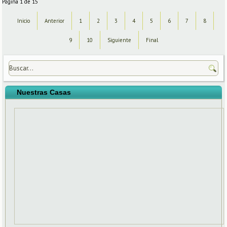
Página 1 de 15
Inicio
Anterior
1
2
3
4
5
6
7
8
9
10
Siguiente
Final
Nuestras Casas