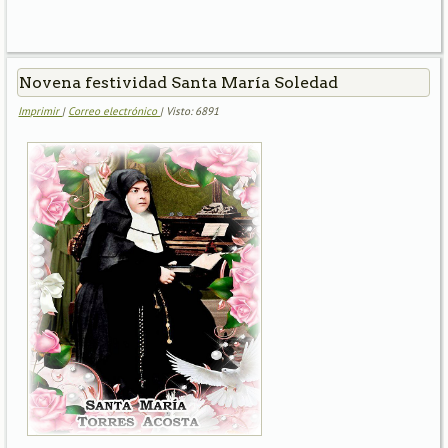
Novena festividad Santa María Soledad
Imprimir
|
Correo electrónico
| Visto: 6891