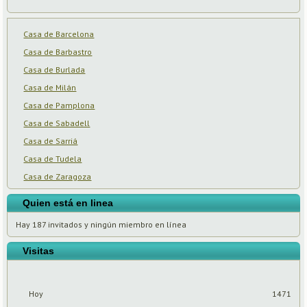
Casa de Barcelona
Casa de Barbastro
Casa de Burlada
Casa de Milán
Casa de Pamplona
Casa de Sabadell
Casa de Sarriá
Casa de Tudela
Casa de Zaragoza
Quien está en linea
Hay 187 invitados y ningún miembro en línea
Visitas
Hoy
1471