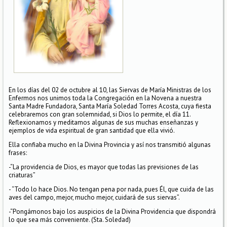
En los días del 02 de octubre al 10, las Siervas de María Ministras de los
Enfermos nos unimos toda la Congregación en la Novena a nuestra
Santa Madre Fundadora, Santa María Soledad Torres Acosta, cuya fiesta
celebraremos con gran solemnidad, si Dios lo permite, el día 11.
Reflexionamos y meditamos algunas de sus muchas enseñanzas y
ejemplos de vida espiritual de gran santidad que ella vivió.
Ella confiaba mucho en la Divina Provincia y así nos transmitió algunas
frases:
-“La providencia de Dios, es mayor que todas las previsiones de las
criaturas”
- “Todo lo hace Dios. No tengan pena por nada, pues Él, que cuida de las
aves del campo, mejor, mucho mejor, cuidará de sus siervas”.
-“Pongámonos bajo los auspicios de la Divina Providencia que dispondrá
lo que sea más conveniente. (Sta. Soledad)