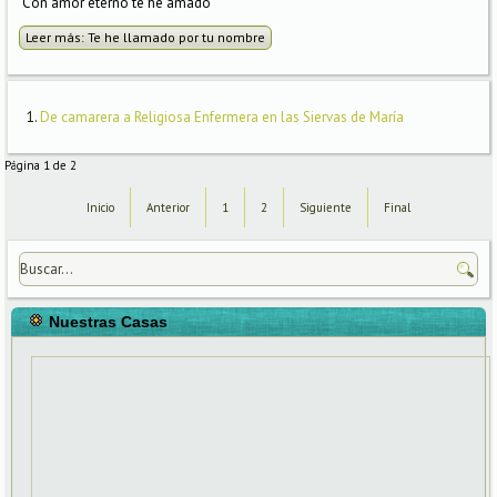
Con amor eterno te he amado
Leer más: Te he llamado por tu nombre
De camarera a Religiosa Enfermera en las Siervas de María
Página 1 de 2
Inicio
Anterior
1
2
Siguiente
Final
Nuestras Casas