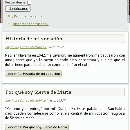
Recuérdeme
Identificarse
¿Recordar usuario?
¿Recordar contraseña?
Historia de mi vocación
Imprimir
|
Correo electrónico
| Visto: 9952
Nací en Navarra en 1942, me lavaron, me alimentaron, me bautizaron con
amor, antes que yo la razón de todo esto encontrara y supiera que el
dolor, tiene parte en el amor como en la flor el color.
Leer más: Historia de mi vocación
Por qué soy Sierva de María
Imprimir
|
Correo electrónico
| Visto: 10327
“Me amó y se entregó por mí” (Ga 2, 20 ). Estas palabras de San Pablo
creo pueden considerarse como el eje central de mi vocación religiosa
de Sierva de María.
Leer más: Por qué soy Sierva de María