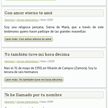
Con amor eterno te amé
Imprimir
|
Correo electrónico
| Visto: 9205
Soy una religiosa peruana, Sierva de María, que a través de este
testimonio quiero hacer partícipe de las grandes maravillas
Leer más: Con amor eterno te amé
Yo también tuve mi hora décima
Imprimir
|
Correo electrónico
| Visto: 12020
Nací el 31 de mayo de 1950, en Villarrín de Campos (Zamora). Soy la
tercera de seis hermanos
Leer más: Yo también tuve mi hora décima
Te he llamado por tu nombre
Imprimir
|
Correo electrónico
| Visto: 9399