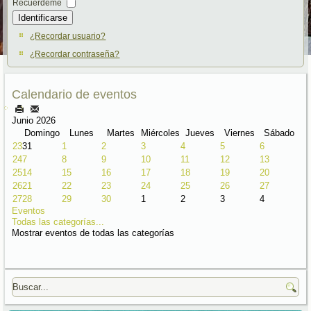
Recuérdeme
Identificarse
¿Recordar usuario?
¿Recordar contraseña?
Calendario de eventos
Junio 2026
Domingo
Lunes
Martes
Miércoles
Jueves
Viernes
Sábado
23
31
1
2
3
4
5
6
24
7
8
9
10
11
12
13
25
14
15
16
17
18
19
20
26
21
22
23
24
25
26
27
27
28
29
30
1
2
3
4
Eventos
Todas las categorías...
Mostrar eventos de todas las categorías