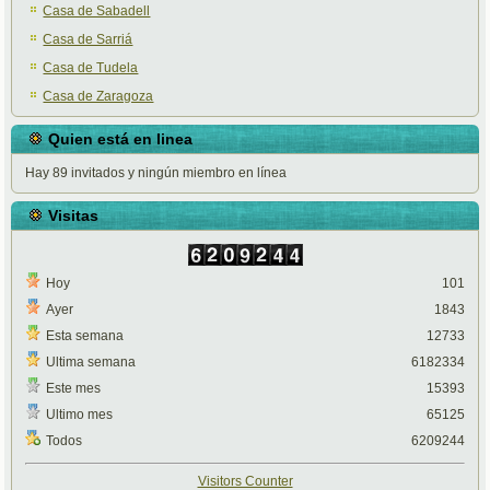
Casa de Sabadell
Casa de Sarriá
Casa de Tudela
Casa de Zaragoza
Quien está en linea
Hay 89 invitados y ningún miembro en línea
Visitas
Hoy
101
Ayer
1843
Esta semana
12733
Ultima semana
6182334
Este mes
15393
Ultimo mes
65125
Todos
6209244
Visitors Counter